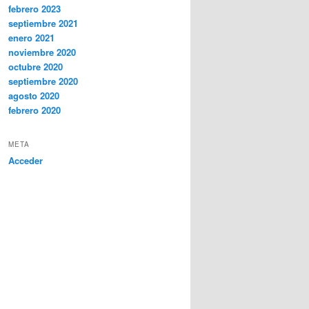
febrero 2023
septiembre 2021
enero 2021
noviembre 2020
octubre 2020
septiembre 2020
agosto 2020
febrero 2020
META
Acceder