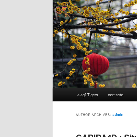
Main menu
elegí Tigers
contacto
Skip to primary content
Skip to secondary content
admin
AUTHOR ARCHIVES: