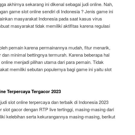
gga akhirnya sekarang ini dikenal sebagai judi online. Nah,
 game slot online sendiri di Indonesia ? Jenis game ini
mainkan masyarakat Indonesia pada saat kasus virus
t masyarakat tidak memiliki aktifitas karena regulasi
ih oleh pemain karena permainannya mudah, fitur menarik,
r dan minimal bettingnya termurah. Karena beberapa hal
 online menjadi pilihan utama dari para pemain. Tidak
kat memiliki sebutan populernya bagi game ini yaitu slot
line Terpercaya Tergacor 2023
judi slot online terpercaya dan terbaik di Indonesia 2023
 slot gacor dengan RTP live tertinggi, masing-masing dari
iliki kelebihan serta kekurangannya masing-masing, berikut