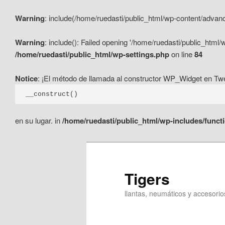
Warning
: include(/home/ruedasti/public_html/wp-content/advance
Warning
: include(): Failed opening '/home/ruedasti/public_html/
/home/ruedasti/public_html/wp-settings.php
on line
84
Notice
: ¡El método de llamada al constructor WP_Widget en 
__construct()
en su lugar. in
/home/ruedasti/public_html/wp-includes/funct
Tigers
llantas, neumáticos y accesorio