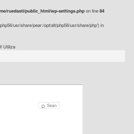
me/ruedasti/public_html/wp-settings.php
on line
84
/php56/usr/share/pear:/opt/alt/php56/usr/share/php') in
! Utiliza
Search