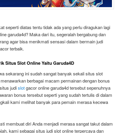
 seperti diatas tentu tidak ada yang perlu diragukan lagi
nline garuda4d? Maka dari itu, segeralah bergabung dan
ang agar bisa menikmati sensasi dalam bermain judi
acor terbaik.
ik Situs Slot Online Yaitu Garuda4D
wa sekarang ini sudah sangat banyak sekali situs slot
alu menawarkan berbagai macam permainan dengan bonus
situs judi
slot
gacor online garuda4d tersebut sepenuhnya
ran bonus tersebut seperti yang sudah tertulis di dalam
ngkali kami melihat banyak para pemain merasa kecewa
.
asti membuat diri Anda menjadi merasa sangat takut dalam
h, kami sebagai situs judi slot online terpercaya dan