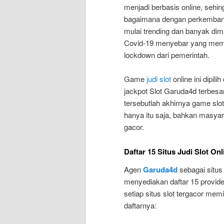
menjadi berbasis online, sehin
bagaimana dengan perkembangan
mulai trending dan banyak di
Covid-19 menyebar yang membua
lockdown dari pemerintah.
Game
judi slot
online ini dipil
jackpot Slot Garuda4d terbesa
tersebutlah akhirnya game slot
hanya itu saja, bahkan masyara
gacor.
Daftar 15 Situs Judi Slot On
Agen
Garuda4d
sebagai situs 
menyediakan daftar 15 provider
setiap situs slot tergacor mem
daftarnya: